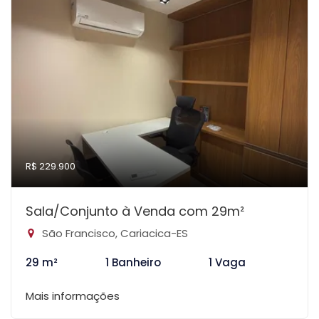
R$ 229.900
Sala/Conjunto à Venda com 29m²
São Francisco, Cariacica-ES
29 m²
1 Banheiro
1 Vaga
Mais informações