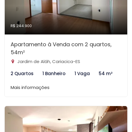
R$ 244.900
Apartamento à Venda com 2 quartos,
54m²
Jardim de Aláh, Cariacica-ES
2 Quartos
1 Banheiro
1 Vaga
54 m²
Mais informações