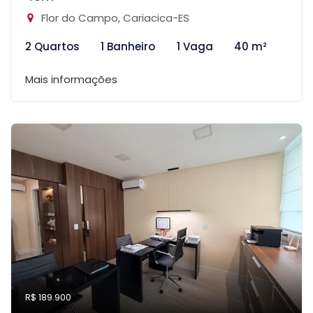
Flor do Campo, Cariacica-ES
2 Quartos
1 Banheiro
1 Vaga
40 m²
Mais informações
R$ 189.900