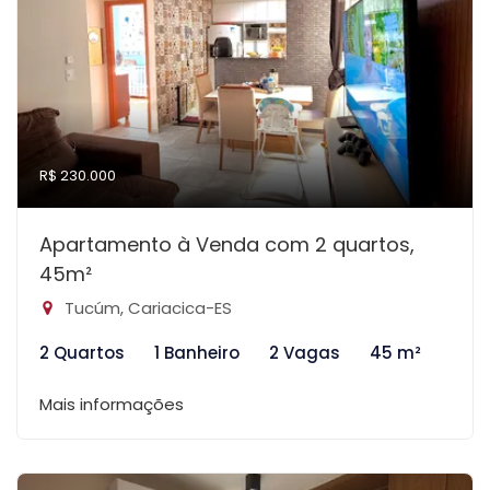
R$ 230.000
Apartamento à Venda com 2 quartos,
45m²
Tucúm, Cariacica-ES
2 Quartos
1 Banheiro
2 Vagas
45 m²
Mais informações