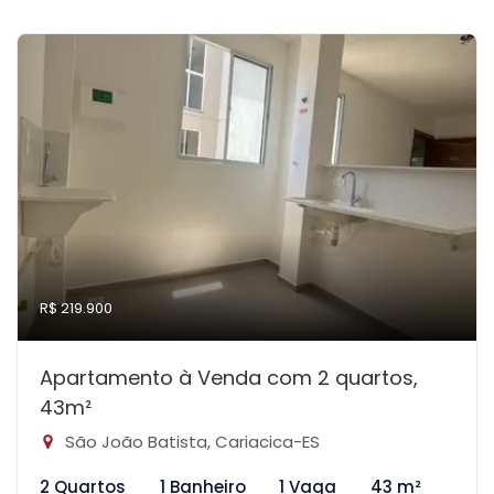
R$ 219.900
Apartamento à Venda com 2 quartos,
43m²
São João Batista, Cariacica-ES
2 Quartos
1 Banheiro
1 Vaga
43 m²