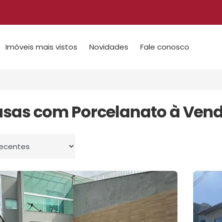
Imóveis mais vistos
Novidades
Fale conosco
asas com Porcelanato à Ven
 por