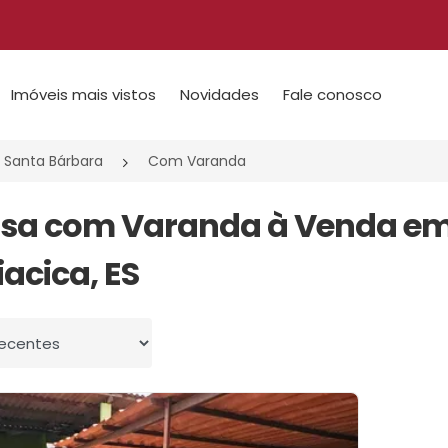
Imóveis mais vistos
Novidades
Fale conosco
Santa Bárbara
Com Varanda
asa com Varanda à Venda em
iacica, ES
 por