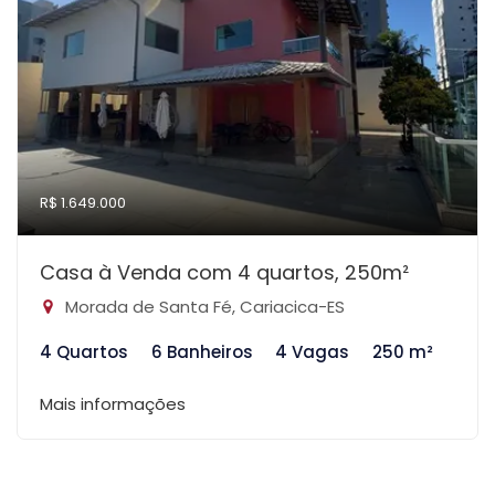
R$ 1.649.000
Casa à Venda com 4 quartos, 250m²
Morada de Santa Fé, Cariacica-ES
4 Quartos
6 Banheiros
4 Vagas
250 m²
Mais informações