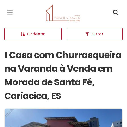
Página inicial
Ordenar
Filtrar
1 Casa com Churrasqueira
na Varanda à Venda em
Morada de Santa Fé,
Cariacica, ES