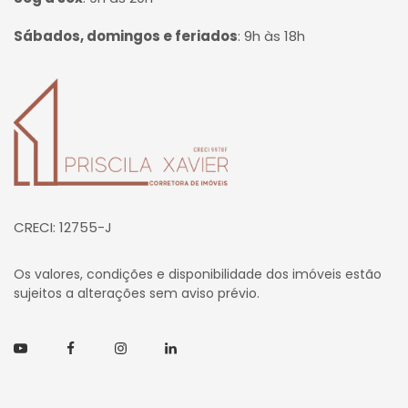
Sábados, domingos e feriados
:
9h às 18h
Página inicial
CRECI: 12755-J
Os valores, condições e disponibilidade dos imóveis estão
sujeitos a alterações sem aviso prévio.
Youtube
Facebook
Instagram
Linkedin