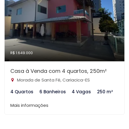
R$ 1.649.000
Casa à Venda com 4 quartos, 250m²
Morada de Santa Fé, Cariacica-ES
4 Quartos
6 Banheiros
4 Vagas
250 m²
Mais informações