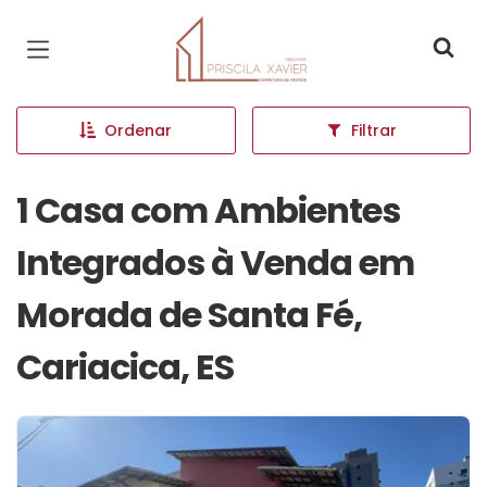
Página inicial
Ordenar
Filtrar
1 Casa com Ambientes
Integrados à Venda em
Morada de Santa Fé,
Cariacica, ES