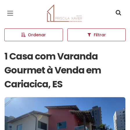
Página inicial
Ordenar
Filtrar
1 Casa com Varanda
Gourmet à Venda em
Cariacica, ES