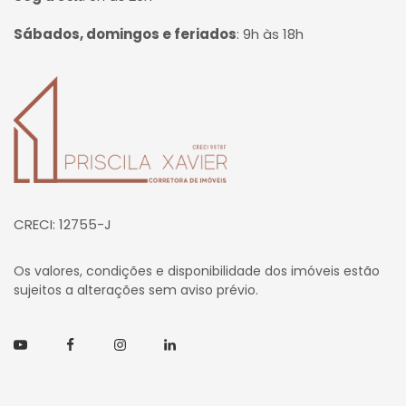
Sábados, domingos e feriados
:
9h às 18h
Página inicial
CRECI: 12755-J
Os valores, condições e disponibilidade dos imóveis estão
sujeitos a alterações sem aviso prévio.
Youtube
Facebook
Instagram
Linkedin