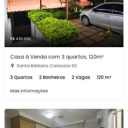
R$ 430.000
Casa à Venda com 3 quartos, 120m²
Santa Bárbara, Cariacica-ES
3 Quartos
2 Banheiros
2 Vagas
120 m²
Mais informações