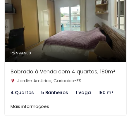
R$ 999.900
Sobrado à Venda com 4 quartos, 180m²
Jardim América, Cariacica-ES
4 Quartos
5 Banheiros
1 Vaga
180 m²
Mais informações