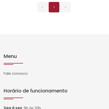
‹
1
›
Menu
Fale conosco
Horário de funcionamento
Seg à sex
:
9h às 20h