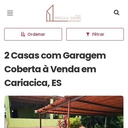
Página inicial
Ordenar
Filtrar
2 Casas com Garagem
Coberta à Venda em
Cariacica, ES