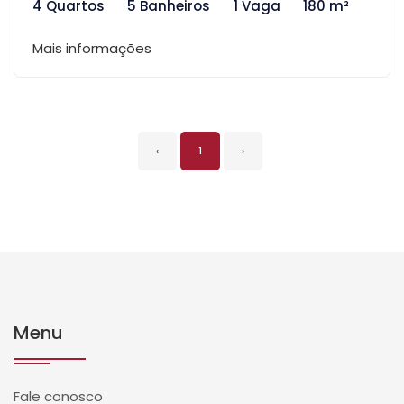
4 Quartos
5 Banheiros
1 Vaga
180 m²
Mais informações
‹
1
›
Menu
Fale conosco