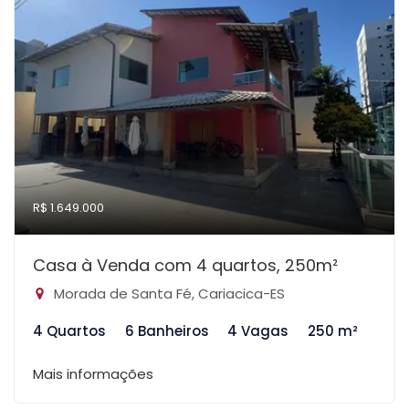
R$ 1.649.000
Casa à Venda com 4 quartos, 250m²
Morada de Santa Fé, Cariacica-ES
4 Quartos
6 Banheiros
4 Vagas
250 m²
Mais informações