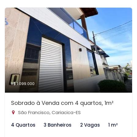
R$ 1.099.000
Sobrado à Venda com 4 quartos, 1m²
São Francisco, Cariacica-ES
4 Quartos
3 Banheiros
2 Vagas
1 m²