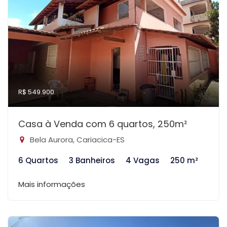
R$ 549.900
Casa à Venda com 6 quartos, 250m²
Bela Aurora, Cariacica-ES
6 Quartos
3 Banheiros
4 Vagas
250 m²
Mais informações