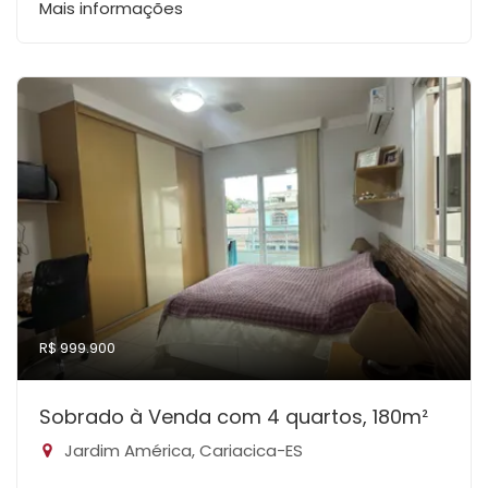
Mais informações
R$ 999.900
Sobrado à Venda com 4 quartos, 180m²
Jardim América, Cariacica-ES