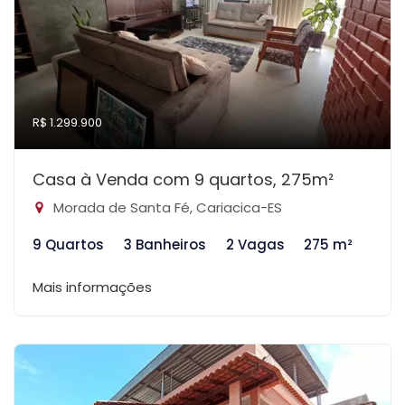
R$ 1.299.900
Casa à Venda com 9 quartos, 275m²
Morada de Santa Fé, Cariacica-ES
9 Quartos
3 Banheiros
2 Vagas
275 m²
Mais informações