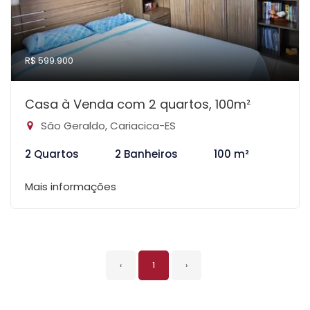
R$ 599.900
Casa à Venda com 2 quartos, 100m²
São Geraldo, Cariacica-ES
2 Quartos
2 Banheiros
100 m²
Mais informações
‹
1
›