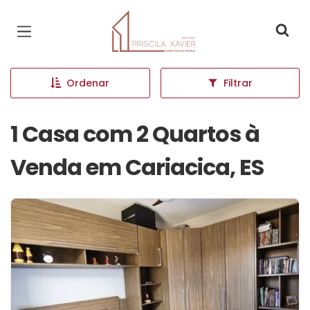
Página inicial
Ordenar
Filtrar
1 Casa com 2 Quartos à
Venda em Cariacica, ES