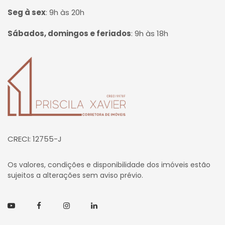
Seg à sex
:
9h às 20h
Sábados, domingos e feriados
:
9h às 18h
Página inicial
CRECI: 12755-J
Os valores, condições e disponibilidade dos imóveis estão
sujeitos a alterações sem aviso prévio.
Youtube
Facebook
Instagram
Linkedin