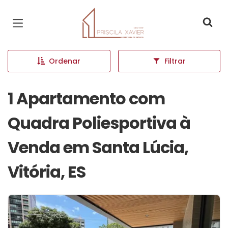
Página inicial
Ordenar
Filtrar
1 Apartamento com
Quadra Poliesportiva à
Venda em Santa Lúcia,
Vitória, ES