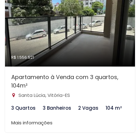
R$ 1.556.521
Apartamento à Venda com 3 quartos,
104m²
Santa Lúcia, Vitória-ES
3 Quartos
3 Banheiros
2 Vagas
104 m²
Mais informações