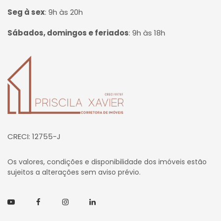
Seg à sex
:
9h às 20h
Sábados, domingos e feriados
:
9h às 18h
Página inicial
CRECI: 12755-J
Os valores, condições e disponibilidade dos imóveis estão
sujeitos a alterações sem aviso prévio.
Youtube
Facebook
Instagram
Linkedin