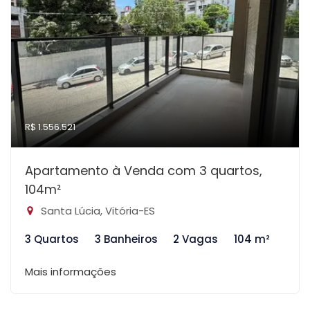
R$ 1.556.521
Apartamento à Venda com 3 quartos,
104m²
Santa Lúcia, Vitória-ES
3 Quartos
3 Banheiros
2 Vagas
104 m²
Mais informações