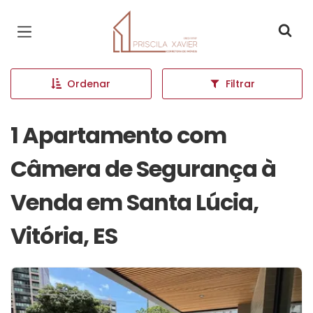
Página inicial
Ordenar
Filtrar
1 Apartamento com
Câmera de Segurança à
Venda em Santa Lúcia,
Vitória, ES