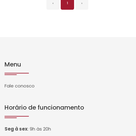
‹
1
›
Menu
Fale conosco
Horário de funcionamento
Seg à sex
:
9h às 20h