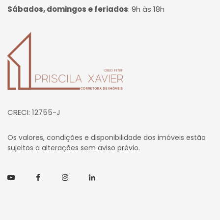
Sábados, domingos e feriados
:
9h às 18h
Página inicial
CRECI: 12755-J
Os valores, condições e disponibilidade dos imóveis estão
sujeitos a alterações sem aviso prévio.
Youtube
Facebook
Instagram
Linkedin