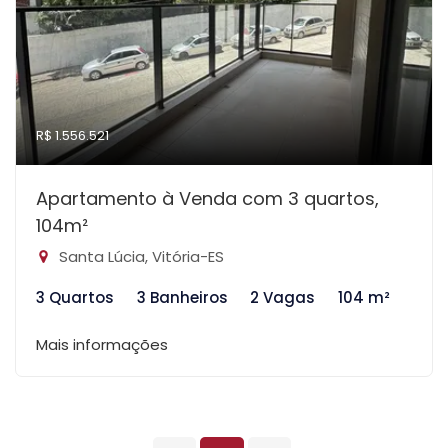
R$ 1.556.521
Apartamento à Venda com 3 quartos,
104m²
Santa Lúcia, Vitória-ES
3 Quartos
3 Banheiros
2 Vagas
104 m²
Mais informações