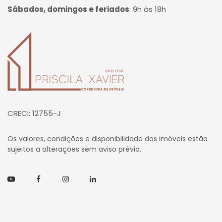
Sábados, domingos e feriados
:
9h às 18h
Página inicial
CRECI: 12755-J
Os valores, condições e disponibilidade dos imóveis estão
sujeitos a alterações sem aviso prévio.
Youtube
Facebook
Instagram
Linkedin