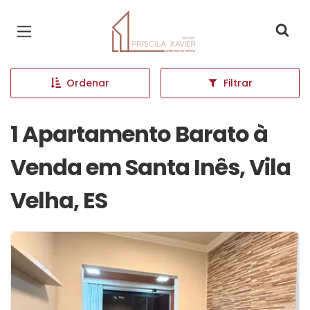
Página inicial
Ordenar
Filtrar
1 Apartamento Barato à
Venda em Santa Inês, Vila
Velha, ES