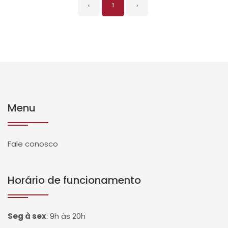
‹
1
›
Menu
Fale conosco
Horário de funcionamento
Seg à sex
:
9h às 20h