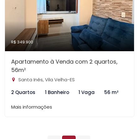
R$ 349.900
Apartamento à Venda com 2 quartos,
56m²
Santa Inês, Vila Velha-ES
2 Quartos
1 Banheiro
1 Vaga
56 m²
Mais informações