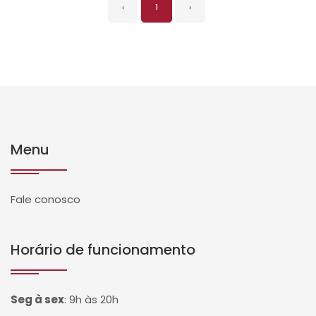
‹
1
›
Menu
Fale conosco
Horário de funcionamento
Seg à sex
:
9h às 20h