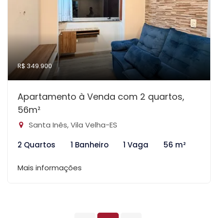
R$ 349.900
Apartamento à Venda com 2 quartos,
56m²
Santa Inês, Vila Velha-ES
2 Quartos
1 Banheiro
1 Vaga
56 m²
Mais informações