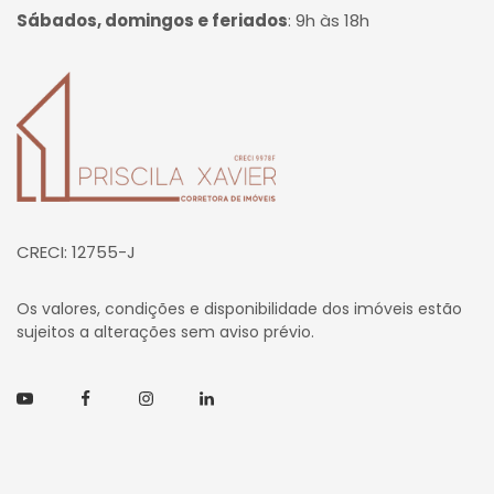
Sábados, domingos e feriados
:
9h às 18h
Página inicial
CRECI: 12755-J
Os valores, condições e disponibilidade dos imóveis estão
sujeitos a alterações sem aviso prévio.
Youtube
Facebook
Instagram
Linkedin