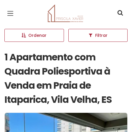
Página inicial
Ordenar
Filtrar
1 Apartamento com
Quadra Poliesportiva à
Venda em Praia de
Itaparica, Vila Velha, ES