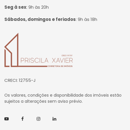
Seg à sex
:
9h às 20h
Sábados, domingos e feriados
:
9h às 18h
Página inicial
CRECI: 12755-J
Os valores, condições e disponibilidade dos imóveis estão
sujeitos a alterações sem aviso prévio.
Youtube
Facebook
Instagram
Linkedin