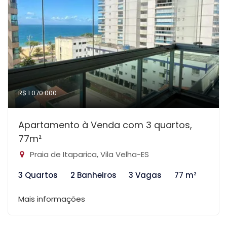
R$ 1.070.000
Apartamento à Venda com 3 quartos,
77m²
Praia de Itaparica, Vila Velha-ES
3 Quartos
2 Banheiros
3 Vagas
77 m²
Mais informações