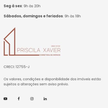
Seg à sex
:
9h às 20h
Sábados, domingos e feriados
:
9h às 18h
Página inicial
CRECI: 12755-J
Os valores, condições e disponibilidade dos imóveis estão
sujeitos a alterações sem aviso prévio.
Youtube
Facebook
Instagram
Linkedin