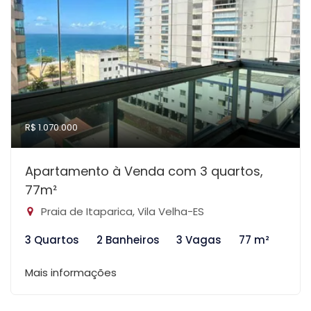
R$ 1.070.000
Apartamento à Venda com 3 quartos,
77m²
Praia de Itaparica, Vila Velha-ES
3 Quartos
2 Banheiros
3 Vagas
77 m²
Mais informações