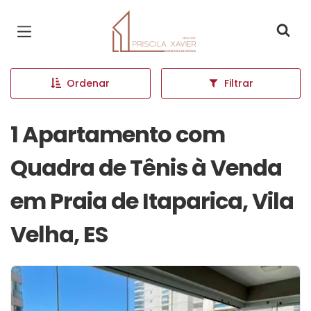
Página inicial
Ordenar
Filtrar
1 Apartamento com
Quadra de Tênis à Venda
em Praia de Itaparica, Vila
Velha, ES