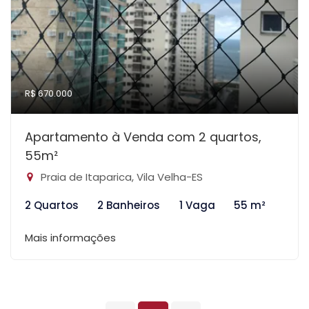
R$ 670.000
Apartamento à Venda com 2 quartos,
55m²
Praia de Itaparica, Vila Velha-ES
2 Quartos
2 Banheiros
1 Vaga
55 m²
Mais informações