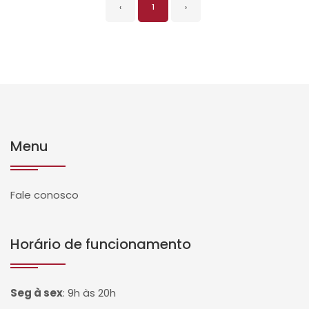
‹
1
›
Menu
Fale conosco
Horário de funcionamento
Seg à sex
:
9h às 20h