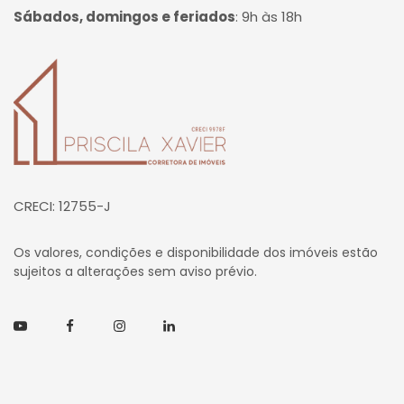
Sábados, domingos e feriados
:
9h às 18h
Página inicial
CRECI: 12755-J
Os valores, condições e disponibilidade dos imóveis estão
sujeitos a alterações sem aviso prévio.
Youtube
Facebook
Instagram
Linkedin