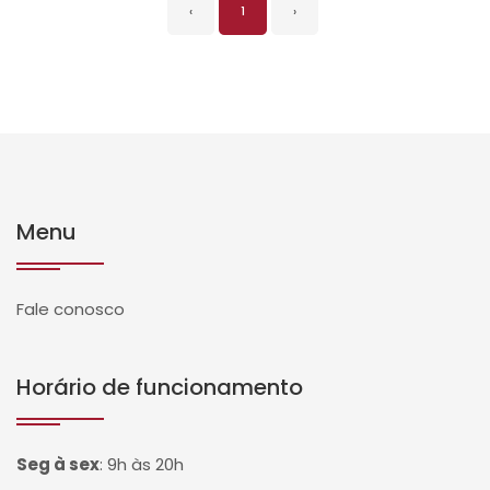
‹
1
›
Menu
Fale conosco
Horário de funcionamento
Seg à sex
:
9h às 20h