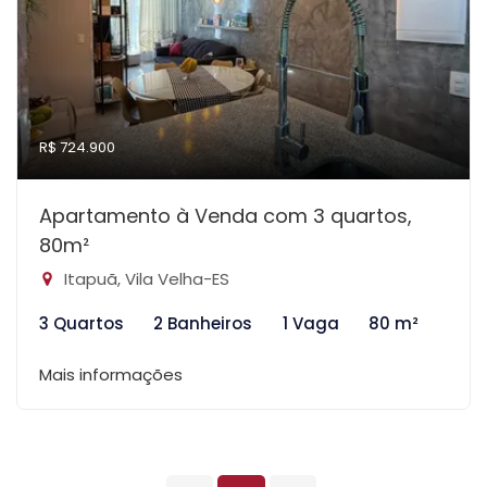
R$ 724.900
Apartamento à Venda com 3 quartos,
80m²
Itapuã, Vila Velha-ES
3 Quartos
2 Banheiros
1 Vaga
80 m²
Mais informações