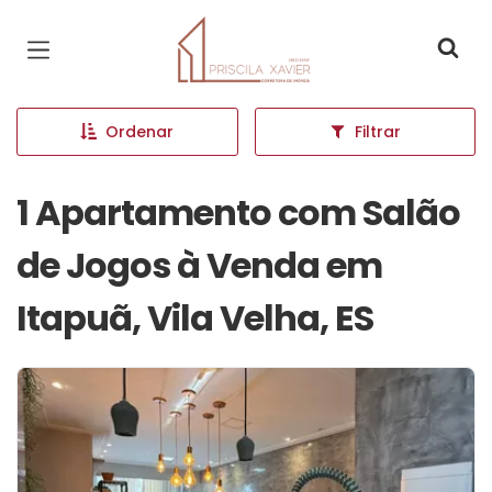
Página inicial
Ordenar
Filtrar
1 Apartamento com Salão
de Jogos à Venda em
Itapuã, Vila Velha, ES