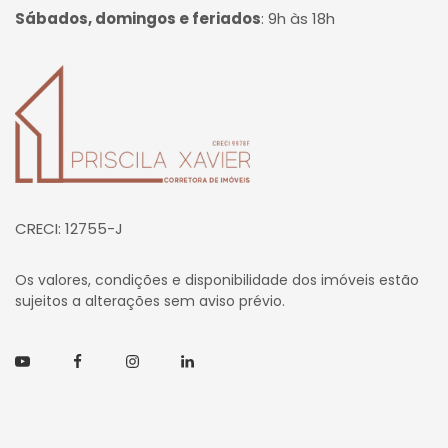
Sábados, domingos e feriados
:
9h às 18h
Página inicial
CRECI: 12755-J
Os valores, condições e disponibilidade dos imóveis estão
sujeitos a alterações sem aviso prévio.
Youtube
Facebook
Instagram
Linkedin