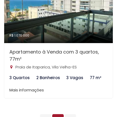
R$ 1.070.000
Apartamento à Venda com 3 quartos,
77m²
Praia de Itaparica, Vila Velha-ES
3 Quartos
2 Banheiros
3 Vagas
77 m²
Mais informações