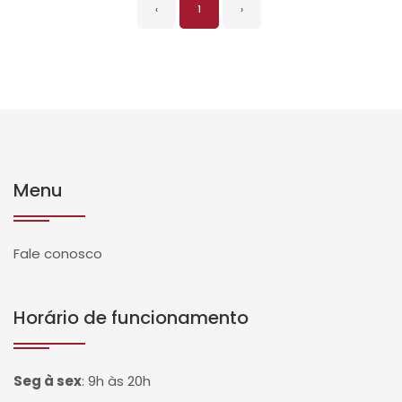
‹
1
›
Menu
Fale conosco
Horário de funcionamento
Seg à sex
:
9h às 20h