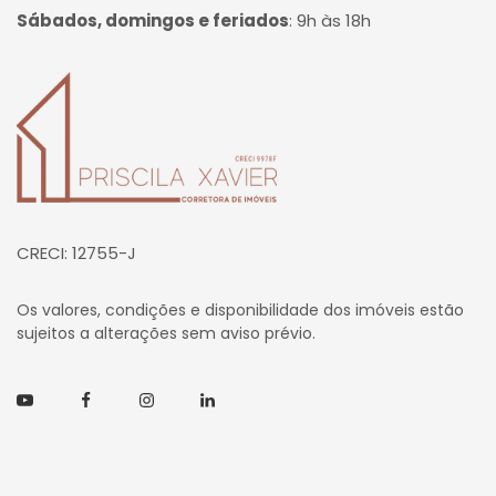
Sábados, domingos e feriados
:
9h às 18h
Página inicial
CRECI: 12755-J
Os valores, condições e disponibilidade dos imóveis estão
sujeitos a alterações sem aviso prévio.
Youtube
Facebook
Instagram
Linkedin