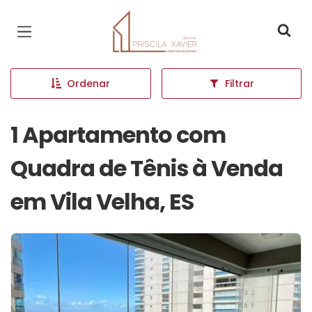
Página inicial
Ordenar
Filtrar
1 Apartamento com
Quadra de Tênis à Venda
em Vila Velha, ES