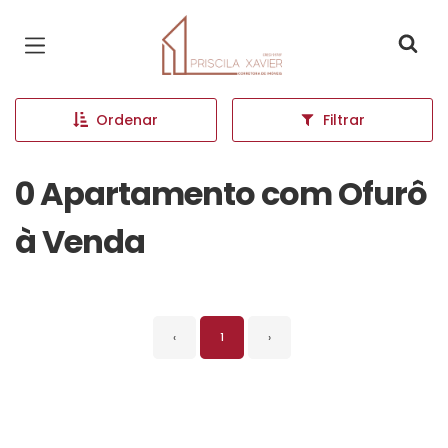
Página inicial
Ordenar
Filtrar
0 Apartamento com Ofurô
à Venda
‹
1
›