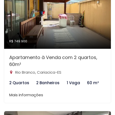
R$ 749.900
Apartamento à Venda com 2 quartos,
60m²
Rio Branco, Cariacica-ES
2 Quartos
2 Banheiros
1 Vaga
60 m²
Mais informações