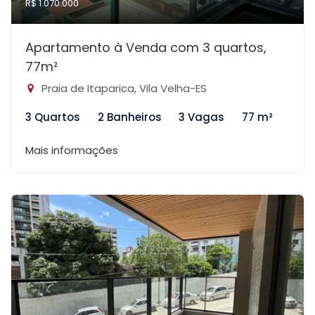
R$ 1.070.000
Apartamento à Venda com 3 quartos,
77m²
Praia de Itaparica, Vila Velha-ES
3 Quartos
2 Banheiros
3 Vagas
77 m²
Mais informações