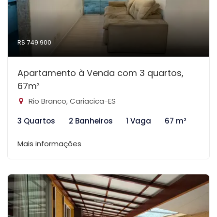
R$ 749.900
Apartamento à Venda com 3 quartos,
67m²
Rio Branco, Cariacica-ES
3 Quartos
2 Banheiros
1 Vaga
67 m²
Mais informações