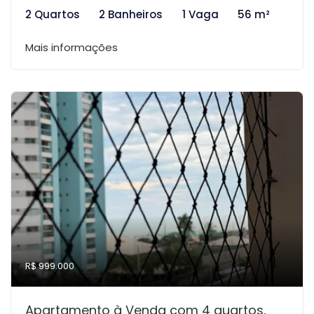
2 Quartos
2 Banheiros
1 Vaga
56 m²
Mais informações
R$ 999.000
Apartamento à Venda com 4 quartos,