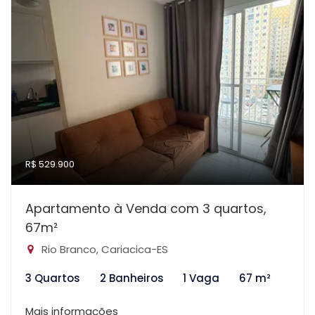
R$ 529.900
Apartamento à Venda com 3 quartos,
67m²
Rio Branco, Cariacica-ES
3 Quartos
2 Banheiros
1 Vaga
67 m²
Mais informações