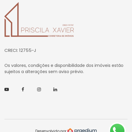
Página inicial
CRECI: 12755-J
Os valores, condições e disponibilidade dos imóveis estão
sujeitos a alterações sem aviso prévio.
Youtube
Facebook
Instagram
Linkedin
Desenvolvido por