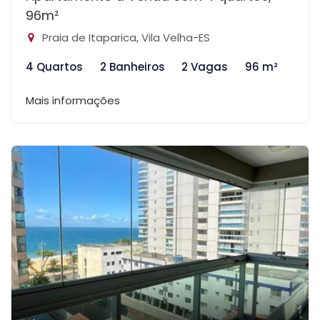
96m²
Praia de Itaparica, Vila Velha-ES
4 Quartos
2 Banheiros
2 Vagas
96 m²
Mais informações