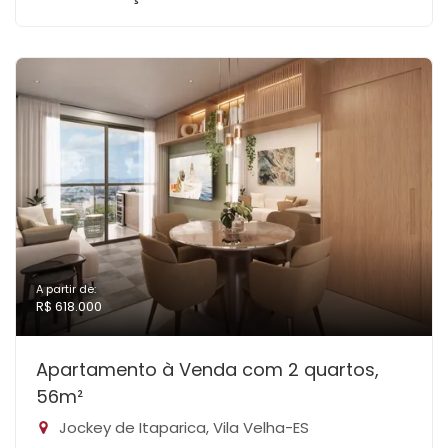
A partir de:
R$ 618.000
Apartamento à Venda com 2 quartos,
56m²
Jockey de Itaparica, Vila Velha-ES