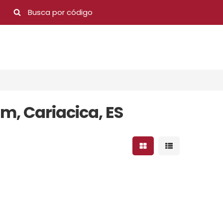
, Cariacica, ES
Mostrar resultados 
Mostrar result