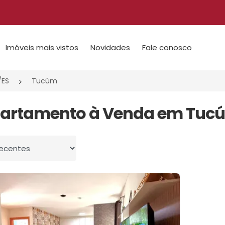
Imóveis mais vistos
Novidades
Fale conosco
/ES
Tucúm
partamento à Venda em Tucúm
 por