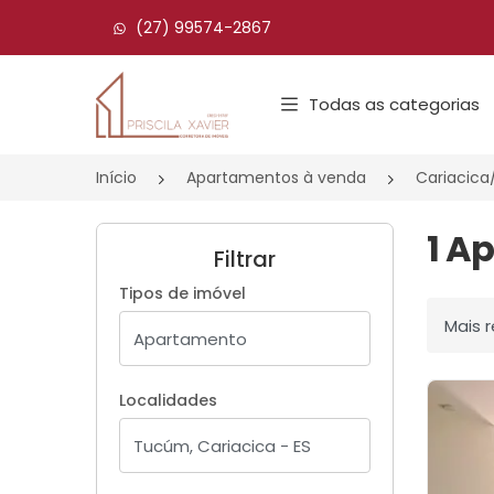
(27) 99574-2867
Página inicial
Todas as categorias
Início
Apartamentos à venda
Cariacica
1 A
Filtrar
Tipos de imóvel
Ordenar
Localidades