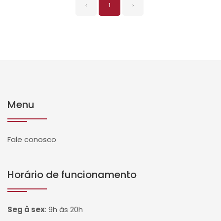
‹
1
›
Menu
Fale conosco
Horário de funcionamento
Seg à sex
:
9h às 20h