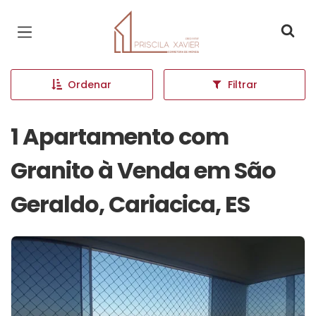
Página inicial
Ordenar
Filtrar
1 Apartamento com
Granito à Venda em São
Geraldo, Cariacica, ES