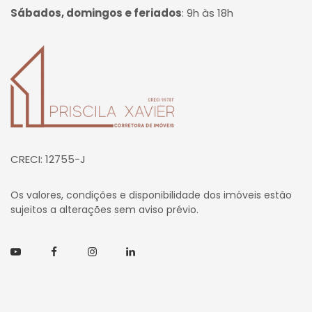
Sábados, domingos e feriados
:
9h às 18h
Página inicial
CRECI: 12755-J
Os valores, condições e disponibilidade dos imóveis estão
sujeitos a alterações sem aviso prévio.
Youtube
Facebook
Instagram
Linkedin