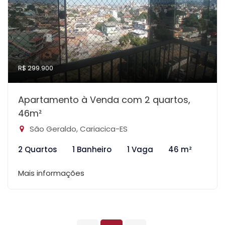
R$ 299.900
Apartamento à Venda com 2 quartos,
46m²
São Geraldo, Cariacica-ES
2 Quartos
1 Banheiro
1 Vaga
46 m²
Mais informações