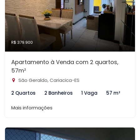
R$ 379.900
Apartamento à Venda com 2 quartos,
57m²
São Geraldo, Cariacica-ES
2 Quartos
2 Banheiros
1 Vaga
57 m²
Mais informações