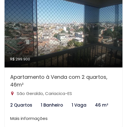
R$ 299.900
Apartamento à Venda com 2 quartos,
46m²
São Geraldo, Cariacica-ES
2 Quartos
1 Banheiro
1 Vaga
46 m²
Mais informações