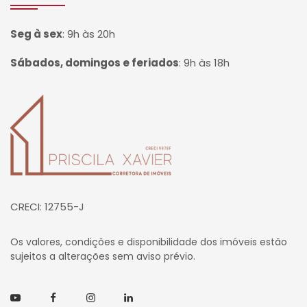
Seg à sex
:
9h às 20h
Sábados, domingos e feriados
:
9h às 18h
Página inicial
CRECI: 12755-J
Os valores, condições e disponibilidade dos imóveis estão
sujeitos a alterações sem aviso prévio.
Youtube
Facebook
Instagram
Linkedin