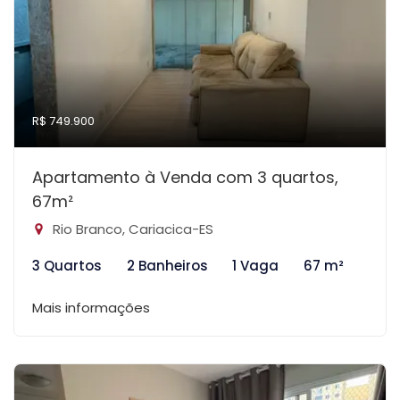
R$ 749.900
Apartamento à Venda com 3 quartos,
67m²
Rio Branco, Cariacica-ES
3 Quartos
2 Banheiros
1 Vaga
67 m²
Mais informações