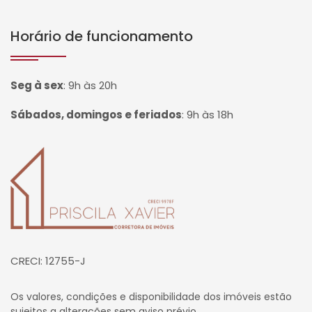
Horário de funcionamento
Seg à sex
:
9h às 20h
Sábados, domingos e feriados
:
9h às 18h
Página inicial
CRECI: 12755-J
Os valores, condições e disponibilidade dos imóveis estão
sujeitos a alterações sem aviso prévio.