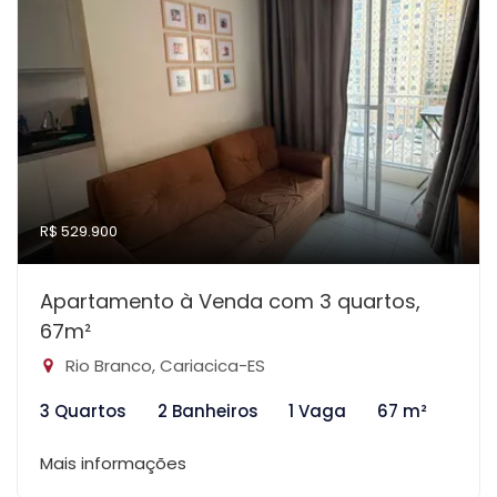
R$ 529.900
Apartamento à Venda com 3 quartos,
67m²
Rio Branco, Cariacica-ES
3 Quartos
2 Banheiros
1 Vaga
67 m²
Mais informações