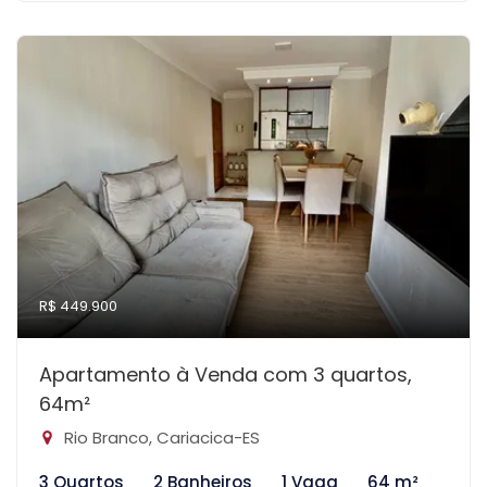
R$ 449.900
Apartamento à Venda com 3 quartos,
64m²
Rio Branco, Cariacica-ES
3 Quartos
2 Banheiros
1 Vaga
64 m²