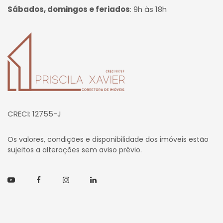
Sábados, domingos e feriados
:
9h às 18h
Página inicial
CRECI: 12755-J
Os valores, condições e disponibilidade dos imóveis estão
sujeitos a alterações sem aviso prévio.
Youtube
Facebook
Instagram
Linkedin