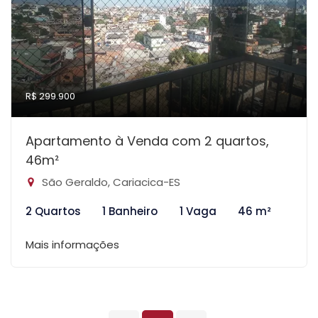
R$ 299.900
Apartamento à Venda com 2 quartos,
46m²
São Geraldo, Cariacica-ES
2 Quartos
1 Banheiro
1 Vaga
46 m²
Mais informações