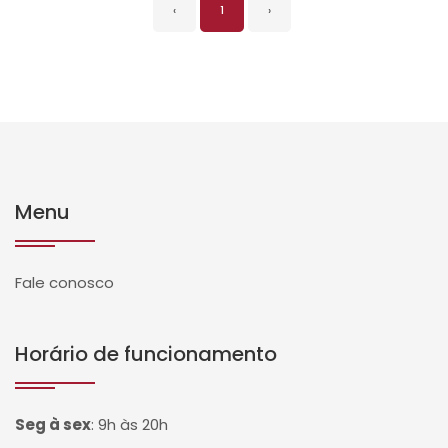
‹
1
›
Menu
Fale conosco
Horário de funcionamento
Seg à sex
:
9h às 20h