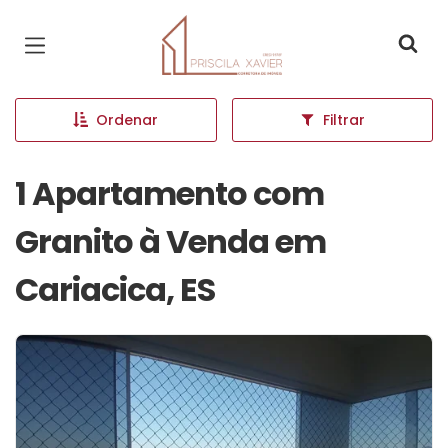
Página inicial
Ordenar
Filtrar
1 Apartamento com
Granito à Venda em
Cariacica, ES