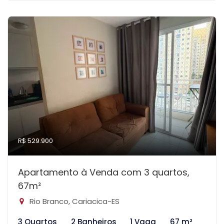
R$ 529.900
Apartamento à Venda com 3 quartos,
67m²
Rio Branco, Cariacica-ES
3 Quartos
2 Banheiros
1 Vaga
67 m²