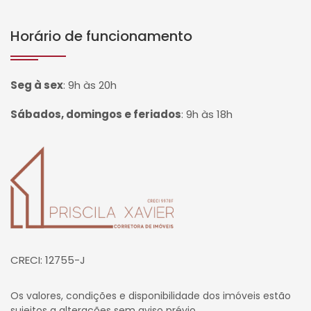
Horário de funcionamento
Seg à sex
:
9h às 20h
Sábados, domingos e feriados
:
9h às 18h
Página inicial
CRECI: 12755-J
Os valores, condições e disponibilidade dos imóveis estão
sujeitos a alterações sem aviso prévio.