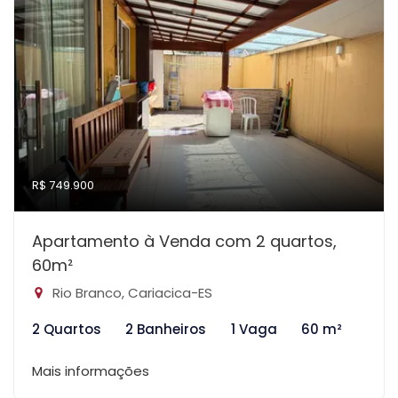
R$ 749.900
Apartamento à Venda com 2 quartos,
60m²
Rio Branco, Cariacica-ES
2 Quartos
2 Banheiros
1 Vaga
60 m²
Mais informações