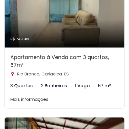
R$ 749.900
Apartamento à Venda com 3 quartos,
67m²
Rio Branco, Cariacica-ES
3 Quartos
2 Banheiros
1 Vaga
67 m²
Mais informações