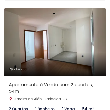
R$ 244.900
Apartamento à Venda com 2 quartos,
54m²
Jardim de Aláh, Cariacica-ES
2 Quartos
1 Banheiro
1 Vaga
54 m²