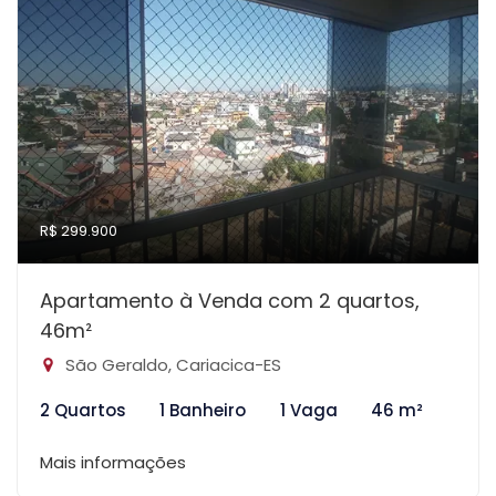
R$ 299.900
Apartamento à Venda com 2 quartos,
46m²
São Geraldo, Cariacica-ES
2 Quartos
1 Banheiro
1 Vaga
46 m²
Mais informações