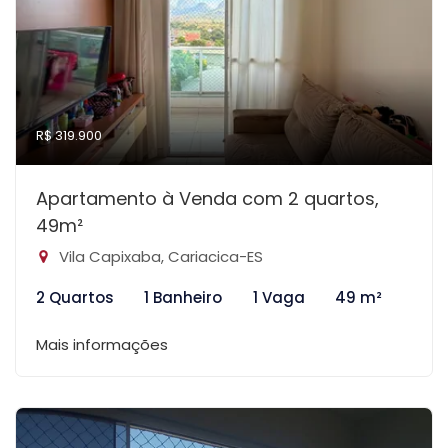
R$ 319.900
Apartamento à Venda com 2 quartos,
49m²
Vila Capixaba, Cariacica-ES
2 Quartos
1 Banheiro
1 Vaga
49 m²
Mais informações