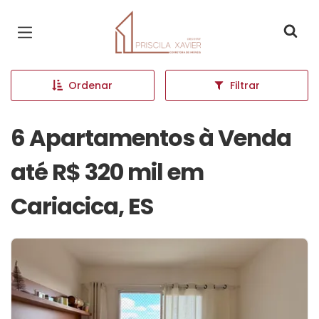
Página inicial
Ordenar
Filtrar
6 Apartamentos à Venda
até R$ 320 mil em
Cariacica, ES