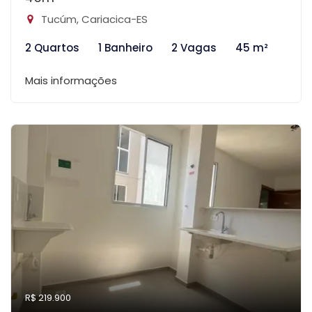
Tucúm, Cariacica-ES
2 Quartos
1 Banheiro
2 Vagas
45 m²
Mais informações
R$ 219.900