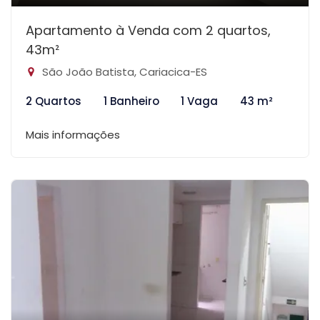
Apartamento à Venda com 2 quartos,
43m²
São João Batista, Cariacica-ES
2 Quartos
1 Banheiro
1 Vaga
43 m²
Mais informações