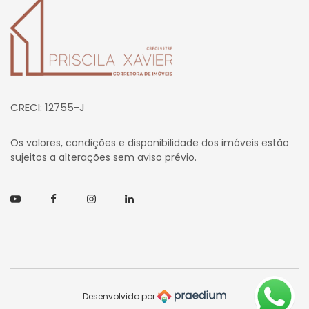
Página inicial
CRECI: 12755-J
Os valores, condições e disponibilidade dos imóveis estão
sujeitos a alterações sem aviso prévio.
Youtube
Facebook
Instagram
Linkedin
Desenvolvido por