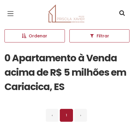
Página inicial
Ordenar
Filtrar
0 Apartamento à Venda
acima de R$ 5 milhões em
Cariacica, ES
‹
1
›